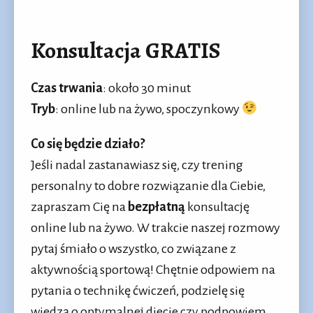
Konsultacja GRATIS
Czas trwania
: około 30 minut
Tryb
: online lub na żywo, spoczynkowy
Co się będzie działo?
Jeśli nadal zastanawiasz się, czy trening
personalny to dobre rozwiązanie dla Ciebie,
zapraszam Cię na
bezpłatną
konsultację
online lub na żywo. W trakcie naszej rozmowy
pytaj śmiało o wszystko, co związane z
aktywnością sportową! Chętnie odpowiem na
pytania o technikę ćwiczeń, podzielę się
wiedzą o optymalnej diecie czy podpowiem,