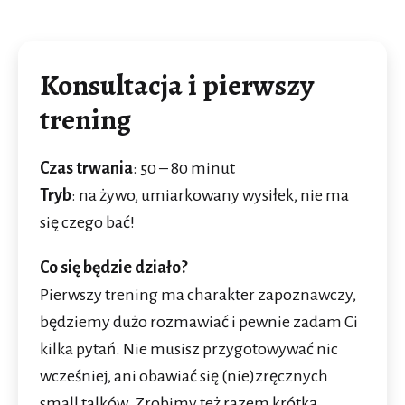
Konsultacja i pierwszy
trening
Czas trwania
: 50 – 80 minut
Tryb
: na żywo, umiarkowany wysiłek, nie ma
się czego bać!
Co się będzie działo?
Pierwszy trening ma charakter zapoznawczy,
będziemy dużo rozmawiać i pewnie zadam Ci
kilka pytań. Nie musisz przygotowywać nic
wcześniej, ani obawiać się (nie)zręcznych
small talków. Zrobimy też razem krótką