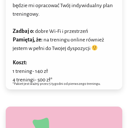
będzie mi opracować Twój indywidualny plan
treningowy.
Zadbaj o:
dobre Wi-Fi i przestrzeń
Pamiętaj, że:
na treningu online również
jestem w pełni do Twojej dyspozycji
Koszt:
1 trening- 140 zł
4 treningi- 500 zł*
*Pakiet jest ważny przez 5 tygodni od pierwszego treningu.