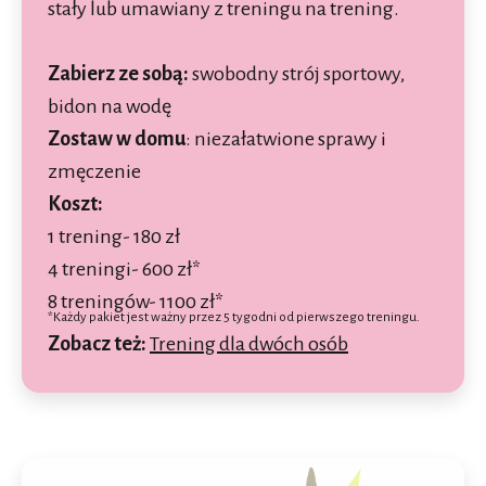
stały lub umawiany z treningu na trening.
Zabierz ze sobą:
swobodny strój sportowy,
bidon na wodę
Zostaw w domu
:
niezałatwione sprawy i
zmęczenie
Koszt:
1 trening- 180 zł
4 treningi- 600 zł*
8 treningów- 1100 zł*
*Każdy pakiet jest ważny przez 5 tygodni od pierwszego treningu.
Zobacz też:
Trening dla dwóch osób