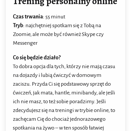
Trening personalny online
Czas trwania
: 55 minut
Tryb
: najchętniej spotkam się z Tobą na
Zoomie, ale może być również Skype czy
Messenger
Co się będzie działo?
To dobra opcja dla tych, którzy nie mają czasu
na dojazdy i lubią ćwiczyć w domowym
zaciszu. Przyda Ci się podstawowy sprzęt do
ćwiczeń, jak mata, hantle, minibandy, ale jeśli
ich nie masz, to też sobie poradzimy. Jeśli
zdecydujesz się na treningi w trybie online, to
zachęcam Cię do chociaż jednorazowego
spotkania na żywo – w ten sposób łatwiej