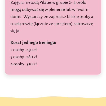
Zajęcia metodą Pilates w grupie 2- 4 osób,
mogą odbywać się w plenerze lub w Twoim
domu. Wystarczy, że zaprosisz bliskie osoby a
o całą resztę (łącznie ze sprzętem) zatroszczę
się ja.
Koszt jednego treningu:
2 osoby- 250 zł
3 osoby- 280 zł
4 osoby- 310 zł