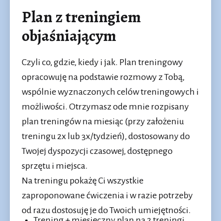
Plan z treningiem
objaśniającym
Czyli co, gdzie, kiedy i jak. Plan treningowy
opracowuję na podstawie rozmowy z Tobą,
wspólnie wyznaczonych celów treningowych i
możliwości. Otrzymasz ode mnie rozpisany
plan treningów na miesiąc (przy założeniu
treningu 2x lub 3x/tydzień), dostosowany do
Twojej dyspozycji czasowej, dostępnego
sprzętu i miejsca.
Na treningu pokażę Ci wszystkie
zaproponowane ćwiczenia i w razie potrzeby
od razu dostosuję je do Twoich umiejętności.
Trening + miesięczny plan na 2 treningi