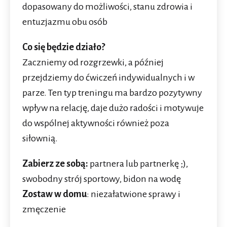
dopasowany do możliwości, stanu zdrowia i
entuzjazmu obu osób
Co się będzie działo?
Zaczniemy od rozgrzewki, a później
przejdziemy do ćwiczeń indywidualnych i w
parze. Ten typ treningu ma bardzo pozytywny
wpływ na relację, daje dużo radości i motywuje
do wspólnej aktywności również poza
siłownią.
Zabierz ze sobą:
partnera lub partnerkę ;),
swobodny strój sportowy, bidon na wodę
Zostaw w domu
: niezałatwione sprawy i
zmęczenie