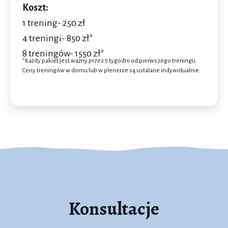
Koszt:
1 trening- 250 zł
4 treningi- 850 zł*
8 treningów- 1550 zł*
*Każdy pakiet jest ważny przez 5 tygodni od pierwszego treningu.
Ceny treningów w domu lub w plenerze są ustalane indywidualnie.
Konsultacje