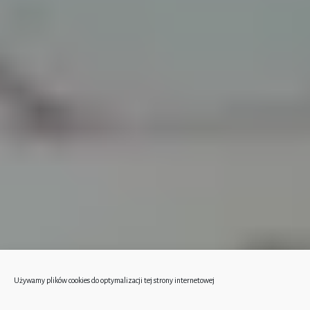
Używamy plików cookies do optymalizacji tej strony internetowej